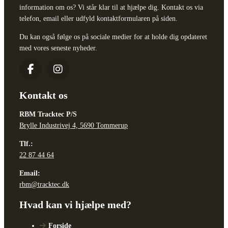
information om os? Vi står klar til at hjælpe dig. Kontakt os via
telefon, email eller udfyld kontaktformularen på siden.
Du kan også følge os på sociale medier for at holde dig opdateret
med vores seneste nyheder.
Kontakt os
RBM Tracktec P/S
Brylle Industrivej 4, 5690 Tommerup
Tlf.:
22 87 44 64
Email:
rbm@tracktec.dk
Hvad kan vi hjælpe med?
Forside